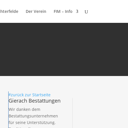
chterfelde
Der Verein
FIM – Info
zurück zur Startseite
#
Gierach Bestattungen
Wir danken dem
Bestattungsunternehmen
für seine Unterstützung.