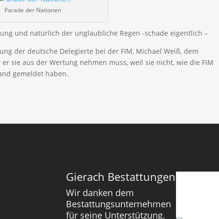
Parade der Nationen
egung und natürlich der unglaubliche Regen -schade eigentlich –
ung der deutsche Delegierte bei der FIM, Michael Weiß, dem
r sie aus der Wertung nehmen muss, weil sie nicht, wie die FIM
band gemeldet haben.
Gierach Bestattungen
Wir danken dem
Bestattungsunternehmen
für seine Unterstützung.