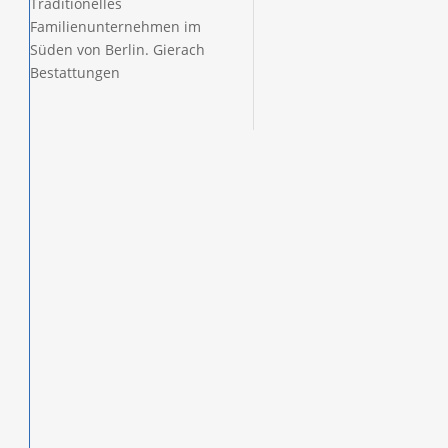
Traditionelles
Familienunternehmen im
Süden von Berlin.
Gierach
Bestattungen