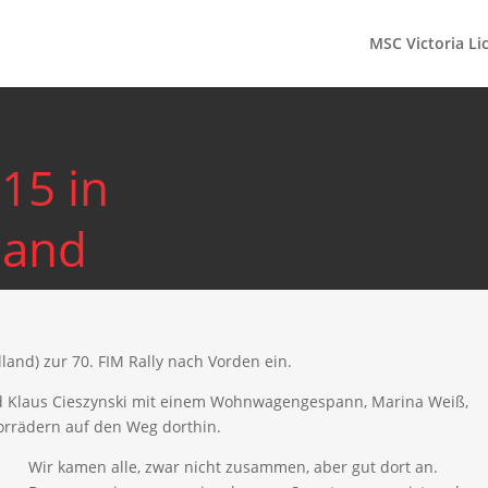
MSC Victoria Li
015 in
land
land) zur 70. FIM Rally nach Vorden ein.
nd Klaus Cieszynski mit einem Wohnwagengespann, Marina Weiß,
orrädern auf den Weg dorthin.
Wir kamen alle, zwar nicht zusammen, aber gut dort an.