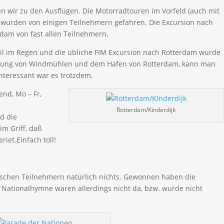
 wir zu den Ausflügen. Die Motorradtouren im Vorfeld (auch mit
 wurden von einigen Teilnehmern gefahren. Die Excursion nach
dam von fast allen Teilnehmern,
il im Regen und die übliche FIM Excursion nach Rotterdam wurde
htigung von Windmühlen und dem Hafen von Rotterdam, kann man
nteressant war es trotzdem.
nd, Mo – Fr,
Rotterdam/Kinderdijk
d die
im Griff, daß
iet.Einfach toll!
schen Teilnehmern natürlich nichts. Gewonnen haben die
Nationalhymne waren allerdings nicht da, bzw. wurde nicht