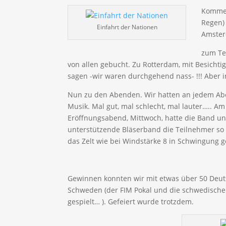
Kommen
Regen)
Einfahrt der Nationen
Amster
zum Te
von allen gebucht. Zu Rotterdam, mit Besic
sagen -wir waren durchgehend nass- !!! Aber i
Nun zu den Abenden. Wir hatten an jedem Abe
Musik. Mal gut, mal schlecht, mal lauter….. Am
Eröffnungsabend, Mittwoch, hatte die Band un
unterstützende Bläserband die Teilnehmer so 
das Zelt wie bei Windstärke 8 in Schwingung ger
Gewinnen konnten wir mit etwas über 50 Deut
Schweden (der FIM Pokal und die schwedische 
gespielt… ). Gefeiert wurde trotzdem.