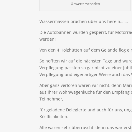
Unwetterschäden
Wassermassen brachen über uns herein…….
Die Autobahnen wurden gesperrt, für Motorrad
werden!
Von den 4 Holzhütten auf dem Gelände flog ei
So hofften wir auf die nächsten Tage und wur
Verpflegung passten so gar nicht zu einer Jubi
Verpflegung und eigenartiger Weise auch das 
Aber ganz verloren waren wir nicht, denn Mar
aus ihrer Wohnwagenküche für den Empfang 
Teilnehmer,
für geladene Delegierte und auch für uns, ung
Köstlichkeiten.
Alle waren sehr überrascht, denn das war erst