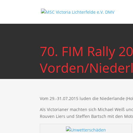
70. FIM Rally 2
Vorden/Nieder
Vom 29.-31.07.2015 luden die Niederlande (Hol
Als Victorianer machten sich Michael Weiß u
Rouven Liers und Steffen Bartsch mit den Mot