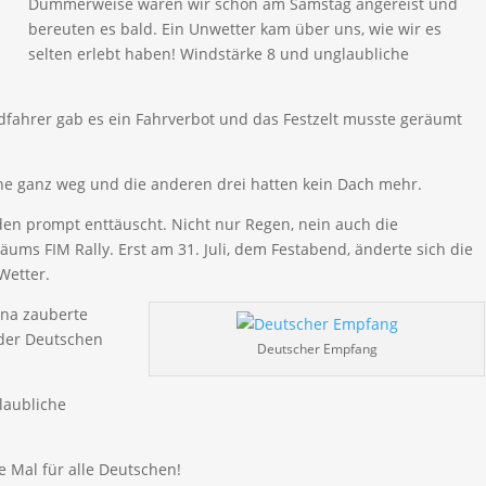
Dummerweise waren wir schon am Samstag angereist und
bereuten es bald. Ein Unwetter kam über uns, wie wir es
selten erlebt haben! Windstärke 8 und unglaubliche
fahrer gab es ein Fahrverbot und das Festzelt musste geräumt
ne ganz weg und die anderen drei hatten kein Dach mehr.
den prompt enttäuscht. Nicht nur Regen, nein auch die
läums FIM Rally. Erst am 31. Juli, dem Festabend, änderte sich die
Wetter.
ina zauberte
der Deutschen
Deutscher Empfang
laubliche
e Mal für alle Deutschen!