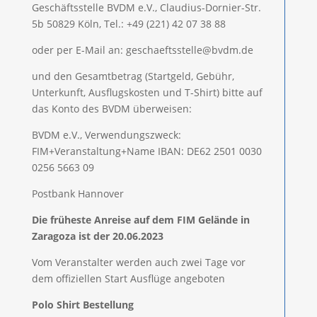
Geschäftsstelle BVDM e.V., Claudius-Dornier-Str.
5b 50829 Köln, Tel.: +49 (221) 42 07 38 88
oder per E-Mail an: geschaeftsstelle@bvdm.de
und den Gesamtbetrag (Startgeld, Gebühr,
Unterkunft, Ausflugskosten und T-Shirt) bitte auf
das Konto des BVDM überweisen:
BVDM e.V., Verwendungszweck:
FIM+Veranstaltung+Name IBAN: DE62 2501 0030
0256 5663 09
Postbank Hannover
Die früheste Anreise auf dem FIM Gelände in
Zaragoza ist der 20.06.2023
Vom Veranstalter werden auch zwei Tage vor
dem offiziellen Start Ausflüge angeboten
Polo Shirt Bestellung