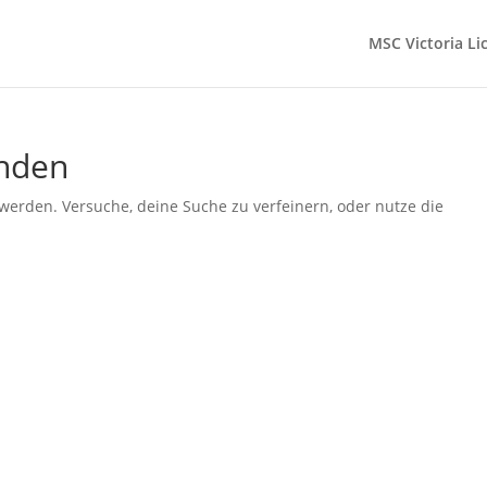
MSC Victoria Li
unden
werden. Versuche, deine Suche zu verfeinern, oder nutze die