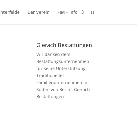
chterfelde
Der Verein
FIM – Info
Gierach Bestattungen
Wir danken dem
Bestattungsunternehmen
für seine Unterstützung.
Traditionelles
Familienunternehmen im
Süden von Berlin.
Gierach
Bestattungen